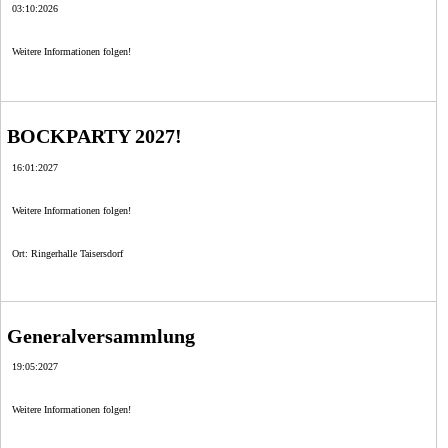
03:10:2026
Weitere Informationen folgen!
BOCKPARTY 2027!
16:01:2027
Weitere Informationen folgen!
Ort: Ringerhalle Taisersdorf
Generalversammlung
19:05:2027
Weitere Informationen folgen!