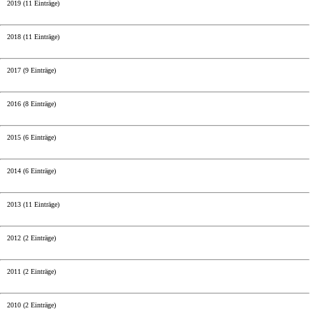
2019 (11 Einträge)
2018 (11 Einträge)
2017 (9 Einträge)
2016 (8 Einträge)
2015 (6 Einträge)
2014 (6 Einträge)
2013 (11 Einträge)
2012 (2 Einträge)
2011 (2 Einträge)
2010 (2 Einträge)